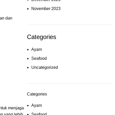
November 2023
han dan
Categories
Ayam
Seafood
Uncategorized
Categories
Ayam
untuk menjaga
Seafood
n yang lebih