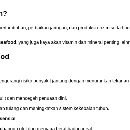
h?
 pertumbuhan, perbaikan jaringan, dan produksi enzim serta ho
seafood
, yang juga kaya akan vitamin dan mineral penting lain
ood
ngurangi risiko penyakit jantung dengan menurunkan tekanan
lit dan mencegah penuaan dini.
n tulang dan meningkatkan sistem kekebalan tubuh.
sensial
bangun otot dan menjaga berat badan ideal.