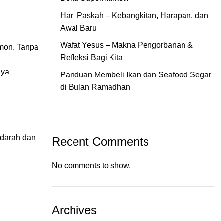
Hari Paskah – Kebangkitan, Harapan, dan
Awal Baru
Wafat Yesus – Makna Pengorbanan &
rmon. Tanpa
Refleksi Bagi Kita
nya.
Panduan Membeli Ikan dan Seafood Segar
di Bulan Ramadhan
 darah dan
Recent Comments
No comments to show.
Archives