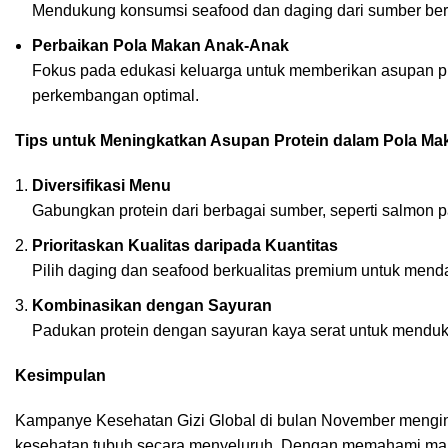
Mendukung konsumsi seafood dan daging dari sumber berk
Perbaikan Pola Makan Anak-Anak
Fokus pada edukasi keluarga untuk memberikan asupan 
perkembangan optimal.
Tips untuk Meningkatkan Asupan Protein dalam Pola Ma
Diversifikasi Menu
Gabungkan protein dari berbagai sumber, seperti salmon 
Prioritaskan Kualitas daripada Kuantitas
Pilih daging dan seafood berkualitas premium untuk mend
Kombinasikan dengan Sayuran
Padukan protein dengan sayuran kaya serat untuk mendu
Kesimpulan
Kampanye Kesehatan Gizi Global di bulan November menging
kesehatan tubuh secara menyeluruh. Dengan memahami manfa