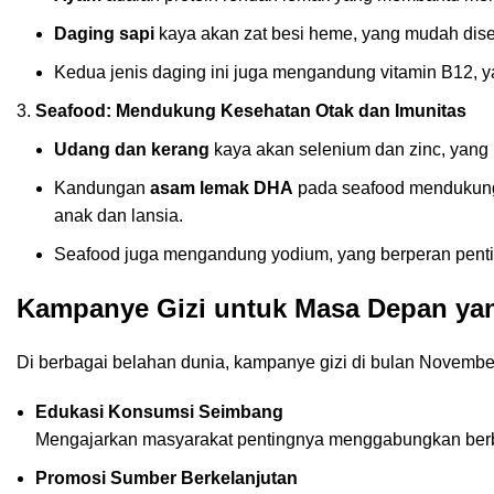
Daging sapi
kaya akan zat besi heme, yang mudah dise
Kedua jenis daging ini juga mengandung vitamin B12, y
Seafood: Mendukung Kesehatan Otak dan Imunitas
Udang dan kerang
kaya akan selenium dan zinc, yang
Kandungan
asam lemak DHA
pada seafood mendukung 
anak dan lansia.
Seafood juga mengandung yodium, yang berperan penting
Kampanye Gizi untuk Masa Depan yan
Di berbagai belahan dunia, kampanye gizi di bulan November
Edukasi Konsumsi Seimbang
Mengajarkan masyarakat pentingnya menggabungkan berba
Promosi Sumber Berkelanjutan