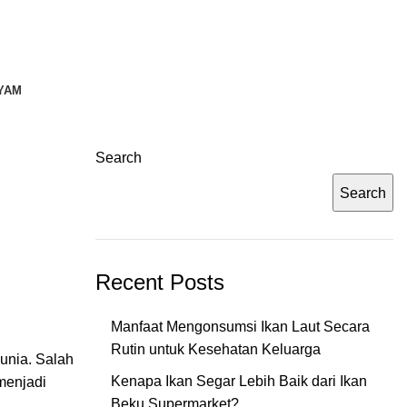
YAM
Search
Search
Recent Posts
Manfaat Mengonsumsi Ikan Laut Secara
Rutin untuk Kesehatan Keluarga
unia. Salah
Kenapa Ikan Segar Lebih Baik dari Ikan
menjadi
Beku Supermarket?