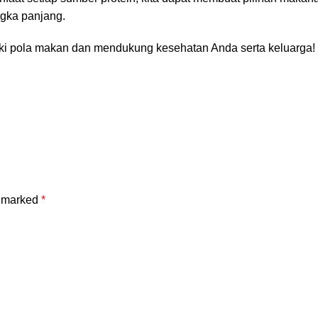
ngka panjang.
iki pola makan dan mendukung kesehatan Anda serta keluarga!
e marked
*