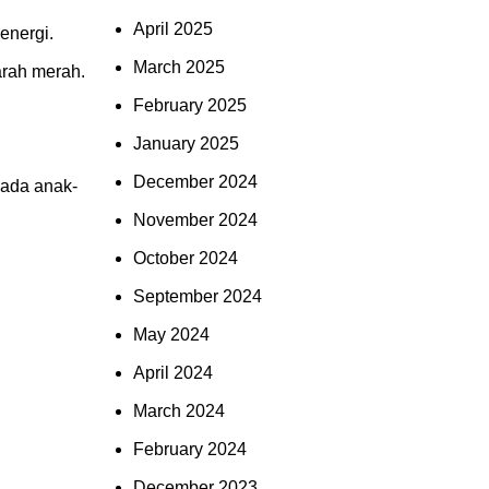
April 2025
energi.
March 2025
arah merah.
February 2025
January 2025
December 2024
pada anak-
November 2024
October 2024
September 2024
May 2024
April 2024
March 2024
February 2024
December 2023