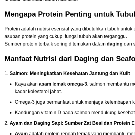
Mengapa Protein Penting untuk Tubu
Protein adalah nutrisi esensial yang dibutuhkan tubuh untuk
asupan protein yang cukup, fungsi tubuh akan terganggu.
Sumber protein terbaik sering ditemukan dalam
daging
dan
Manfaat Nutrisi dari Daging dan Seaf
Salmon: Meningkatkan Kesehatan Jantung dan Kulit
Kaya akan
asam lemak omega-3
, salmon membantu me
kadar kolesterol jahat.
Omega-3 juga bermanfaat untuk menjaga kelembapan ku
Kandungan vitamin D pada salmon mendukung kesehata
Ayam dan Daging Sapi: Sumber Zat Besi dan Protein E
Ayam
adalah protein rendah lemak yang membantu mem