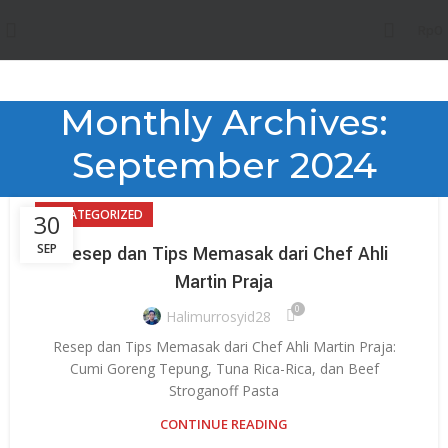
Rp
0
Monthly Archives:
September 2024
UNCATEGORIZED
30
SEP
Resep dan Tips Memasak dari Chef Ahli
Martin Praja
0
Halimurrosyid28
Resep dan Tips Memasak dari Chef Ahli Martin Praja:
Cumi Goreng Tepung, Tuna Rica-Rica, dan Beef
Stroganoff Pasta
CONTINUE READING