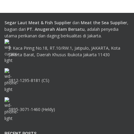
Segar Laut Meat & Fish Supplier
dan
Meat the Sea Supplier
,
bagian dari
PT. Anugerah Alam Bersatu
, adalah penyedia
utama perikanan dan daging berkualitas di Jakarta.
Jl. Kaca Piring No.18, RT.10/RW.1, Jatipulo, JAKARTA, Kota
Jakarta Barat, Daerah Khusus Ibukota Jakarta 11430
0812-1295-8181 (CS)
0895-3071-1460 (Heldy)
RECENT POSTS