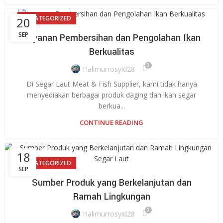
UNCATEGORIZED
20
SEP
Layanan Pembersihan dan Pengolahan Ikan
Berkualitas
0
Halimurrosyid28
Di Segar Laut Meat & Fish Supplier, kami tidak hanya
menyediakan berbagai produk daging dan ikan segar
berkua...
CONTINUE READING
18
UNCATEGORIZED
SEP
Sumber Produk yang Berkelanjutan dan
Ramah Lingkungan
0
Halimurrosyid28