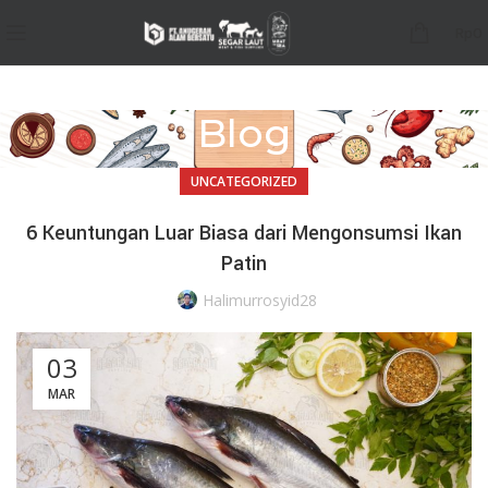
Rp
0
Blog
UNCATEGORIZED
6 Keuntungan Luar Biasa dari Mengonsumsi Ikan
Patin
Halimurrosyid28
03
MAR