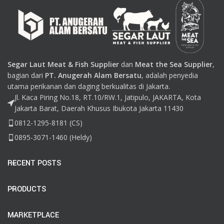
Segar Laut Meat & Fish Supplier
dan
Meat the Sea Supplier
,
bagian dari
PT. Anugerah Alam Bersatu
, adalah penyedia
utama perikanan dan daging berkualitas di Jakarta.
Jl. Kaca Piring No.18, RT.10/RW.1, Jatipulo, JAKARTA, Kota
Jakarta Barat, Daerah Khusus Ibukota Jakarta 11430
0812-1295-8181 (CS)
0895-3071-1460 (Heldy)
RECENT POSTS
PRODUCTS
MARKETPLACE