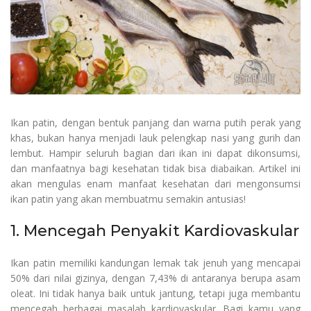
Ikan patin, dengan bentuk panjang dan warna putih perak yang
khas, bukan hanya menjadi lauk pelengkap nasi yang gurih dan
lembut. Hampir seluruh bagian dari ikan ini dapat dikonsumsi,
dan manfaatnya bagi kesehatan tidak bisa diabaikan. Artikel ini
akan mengulas enam manfaat kesehatan dari mengonsumsi
ikan patin yang akan membuatmu semakin antusias!
1. Mencegah Penyakit Kardiovaskular
Ikan patin memiliki kandungan lemak tak jenuh yang mencapai
50% dari nilai gizinya, dengan 7,43% di antaranya berupa asam
oleat. Ini tidak hanya baik untuk jantung, tetapi juga membantu
mencegah berbagai masalah kardiovaskular. Bagi kamu yang