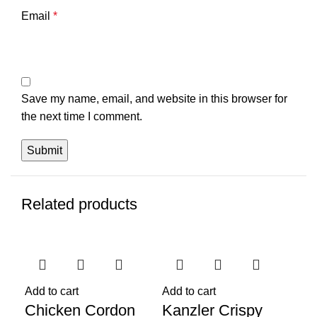
Email
*
Save my name, email, and website in this browser for
the next time I comment.
Related products
Add to cart
Add to cart
Add
Chicken Cordon
Kanzler Crispy
Ka