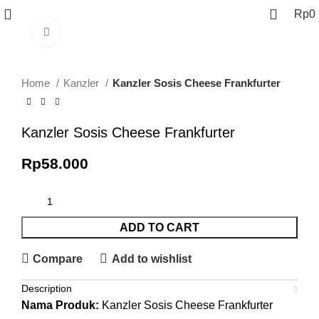
Rp
0
Click to enlarge
Home
Kanzler
Kanzler Sosis Cheese Frankfurter
Kanzler Sosis Cheese Frankfurter
Rp
58.000
ADD TO CART
Compare
Add to wishlist
Description
Nama Produk:
Kanzler Sosis Cheese Frankfurter