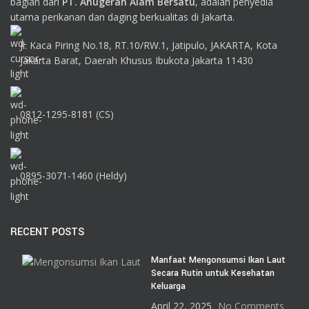
bagian dari
PT. Anugerah Alam Bersatu
, adalah penyedia
utama perikanan dan daging berkualitas di Jakarta.
Jl. Kaca Piring No.18, RT.10/RW.1, Jatipulo, JAKARTA, Kota
Jakarta Barat, Daerah Khusus Ibukota Jakarta 11430
0812-1295-8181 (CS)
0895-3071-1460 (Heldy)
RECENT POSTS
Manfaat Mengonsumsi Ikan Laut
Secara Rutin untuk Kesehatan
Keluarga
April 22, 2025
No Comments