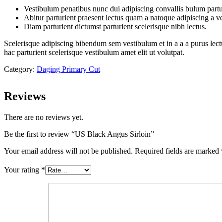
Vestibulum penatibus nunc dui adipiscing convallis bulum partu
Abitur parturient praesent lectus quam a natoque adipiscing a 
Diam parturient dictumst parturient scelerisque nibh lectus.
Scelerisque adipiscing bibendum sem vestibulum et in a a a purus lect
hac parturient scelerisque vestibulum amet elit ut volutpat.
Category:
Daging Primary Cut
Reviews
There are no reviews yet.
Be the first to review “US Black Angus Sirloin”
Your email address will not be published.
Required fields are marked
Your rating
*