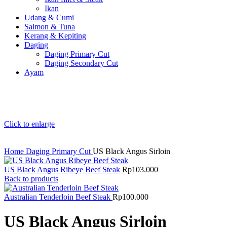
Ikan
Udang & Cumi
Salmon & Tuna
Kerang & Kepiting
Daging
Daging Primary Cut
Daging Secondary Cut
Ayam
Click to enlarge
Home
Daging Primary Cut
US Black Angus Sirloin
US Black Angus Ribeye Beef Steak
Rp
103.000
Back to products
Australian Tenderloin Beef Steak
Rp
100.000
US Black Angus Sirloin