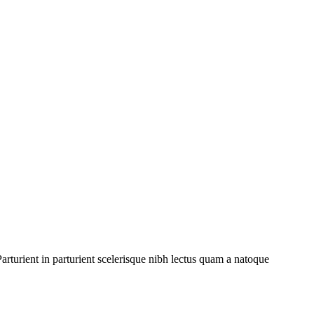
rturient in parturient scelerisque nibh lectus quam a natoque