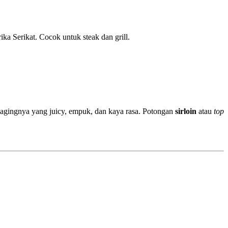
a Serikat. Cocok untuk steak dan grill.
 dagingnya yang juicy, empuk, dan kaya rasa. Potongan
sirloin
atau
top