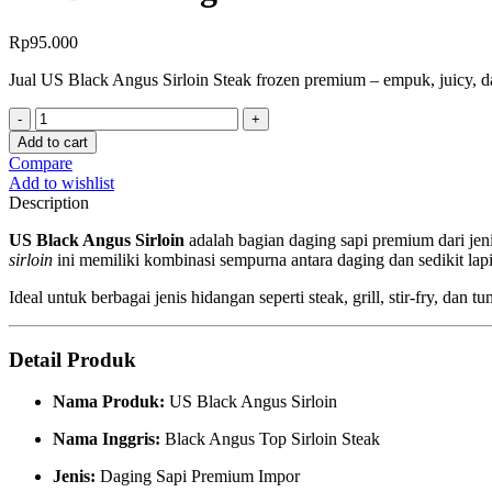
Rp
95.000
Jual US Black Angus Sirloin Steak frozen premium – empuk, juicy, d
Add to cart
Compare
Add to wishlist
Description
US Black Angus Sirloin
adalah bagian daging sapi premium dari jen
sirloin
ini memiliki kombinasi sempurna antara daging dan sedikit lap
Ideal untuk berbagai jenis hidangan seperti steak, grill, stir-fry, dan 
Detail Produk
Nama Produk:
US Black Angus Sirloin
Nama Inggris:
Black Angus Top Sirloin Steak
Jenis:
Daging Sapi Premium Impor