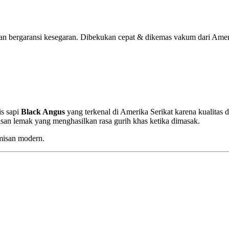
an bergaransi kesegaran. Dibekukan cepat & dikemas vakum dari Amerik
is sapi
Black Angus
yang terkenal di Amerika Serikat karena kualitas
isan lemak yang menghasilkan rasa gurih khas ketika dimasak.
tumisan modern.