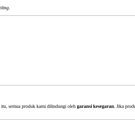
ling.
itu, semua produk kami dilindungi oleh
garansi kesegaran
. Jika prod