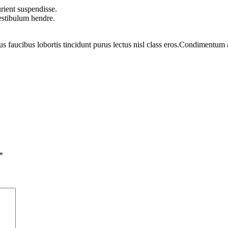
rient suspendisse.
vestibulum hendre.
us faucibus lobortis tincidunt purus lectus nisl class eros.Condimentum
*