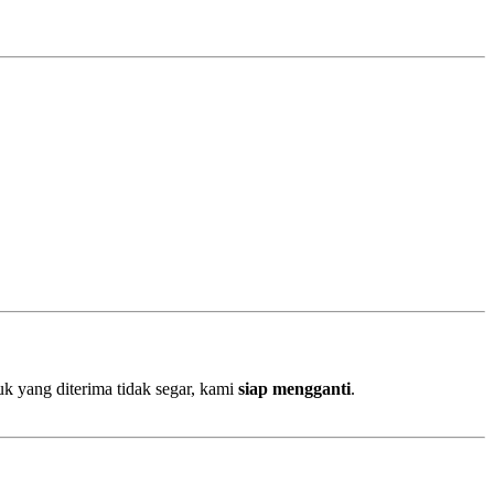
uk yang diterima tidak segar, kami
siap mengganti
.