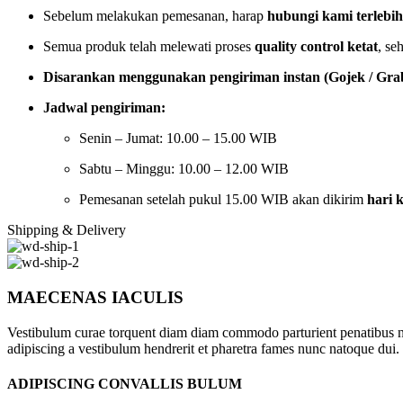
Sebelum melakukan pemesanan, harap
hubungi kami terlebi
Semua produk telah melewati proses
quality control ketat
, se
Disarankan menggunakan pengiriman instan (Gojek / Grab
Jadwal pengiriman:
Senin – Jumat: 10.00 – 15.00 WIB
Sabtu – Minggu: 10.00 – 12.00 WIB
Pemesanan setelah pukul 15.00 WIB akan dikirim
hari 
Shipping & Delivery
MAECENAS IACULIS
Vestibulum curae torquent diam diam commodo parturient penatibus nunc
adipiscing a vestibulum hendrerit et pharetra fames nunc natoque dui.
ADIPISCING CONVALLIS BULUM