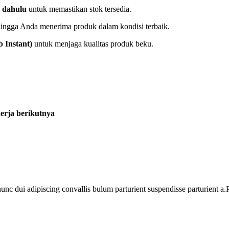
h dahulu
untuk memastikan stok tersedia.
hingga Anda menerima produk dalam kondisi terbaik.
 Instant)
untuk menjaga kualitas produk beku.
kerja berikutnya
 dui adipiscing convallis bulum parturient suspendisse parturient a.Pa