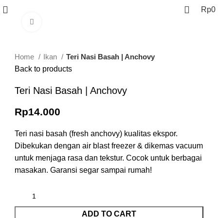
Rp
0
Click to enlarge
Home
Ikan
Teri Nasi Basah | Anchovy
Back to products
Teri Nasi Basah | Anchovy
Rp
14.000
Teri nasi basah (fresh anchovy) kualitas ekspor.
Dibekukan dengan air blast freezer & dikemas vacuum
untuk menjaga rasa dan tekstur. Cocok untuk berbagai
masakan. Garansi segar sampai rumah!
ADD TO CART