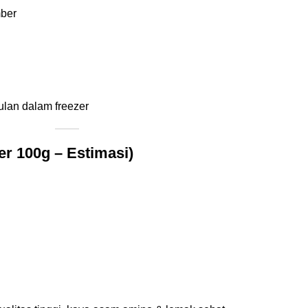
ber
ulan dalam freezer
er 100g – Estimasi)