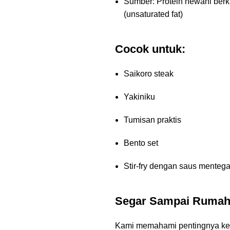
Sumber: Protein hewani berk
(unsaturated fat)
Cocok untuk:
Saikoro steak
Yakiniku
Tumisan praktis
Bento set
Stir-fry dengan saus mentega
Segar Sampai Rumah,
Kami memahami pentingnya kes