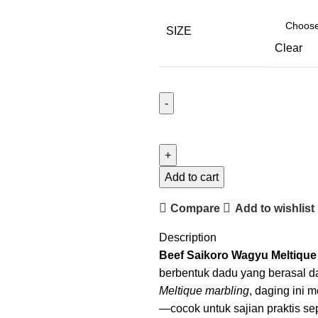
SIZE
Clear
Add to cart
Compare
Add to wishlist
Description
Beef Saikoro Wagyu Meltique
berbentuk dadu yang berasal da
Meltique marbling
, daging ini m
—cocok untuk sajian praktis sep