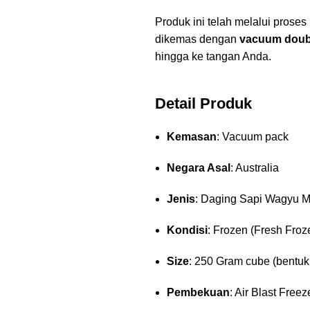
Produk ini telah melalui prose
dikemas dengan
vacuum doub
hingga ke tangan Anda.
Detail Produk
Kemasan
: Vacuum pack
Negara Asal
: Australia
Jenis
: Daging Sapi Wagyu M
Kondisi
: Frozen (Fresh Froz
Size
: 250 Gram cube (bentuk
Pembekuan
: Air Blast Freez