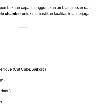
s pembekuan cepat menggunakan air blast freezer dan
le chamber
untuk memastikan kualitas tetap terjaga
eltique (Cut Cube/Saikoro)
en)
 dadu)
er