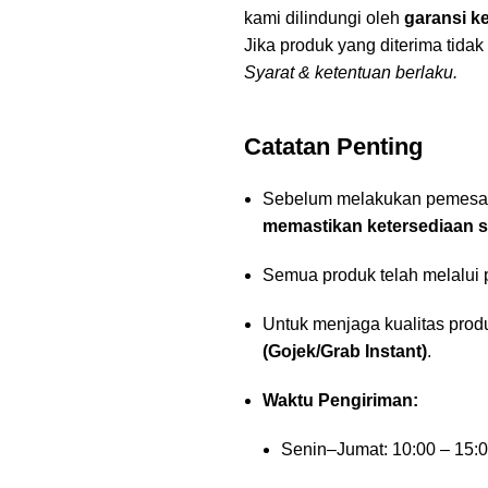
kami dilindungi oleh
garansi k
Jika produk yang diterima tidak
Syarat & ketentuan berlaku.
Catatan Penting
Sebelum melakukan pemesana
memastikan ketersediaan s
Semua produk telah melalui
Untuk menjaga kualitas pro
(Gojek/Grab Instant)
.
Waktu Pengiriman:
Senin–Jumat: 10:00 – 15: