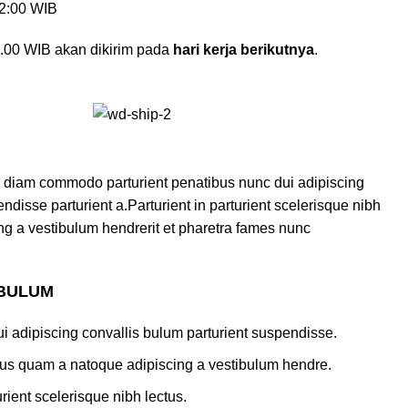
12:00 WIB
.00 WIB akan dikirim pada
hari kerja berikutnya
.
 diam commodo parturient penatibus nunc dui adipiscing
ndisse parturient a.Parturient in parturient scelerisque nibh
ng a vestibulum hendrerit et pharetra fames nunc
 BULUM
i adipiscing convallis bulum parturient suspendisse.
ctus quam a natoque adipiscing a vestibulum hendre.
rient scelerisque nibh lectus.