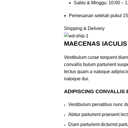
Sabtu & Minggu: 10:00 – 
Pemesanan setelah pukul 15
Shipping & Delivery
MAECENAS IACULIS
Vestibulum curae torquent diam
convallis bulum parturient suspe
lectus quam a natoque adipisci
natoque dui.
ADIPISCING CONVALLIS
Vestibulum penatibus nunc du
Abitur parturient praesent le
Diam parturient dictumst partu