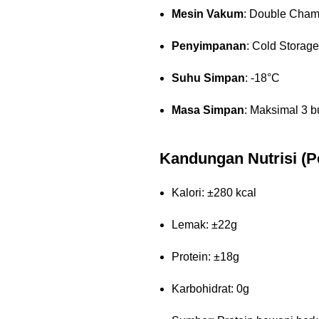
Mesin Vakum
: Double Cham
Penyimpanan
: Cold Storage
Suhu Simpan
: -18°C
Masa Simpan
: Maksimal 3 b
Kandungan Nutrisi (P
Kalori: ±280 kcal
Lemak: ±22g
Protein: ±18g
Karbohidrat: 0g