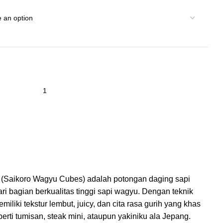
(Saikoro Wagyu Cubes) adalah potongan daging sapi
ri bagian berkualitas tinggi sapi wagyu. Dengan teknik
emiliki tekstur lembut, juicy, dan cita rasa gurih yang khas
erti tumisan, steak mini, ataupun yakiniku ala Jepang.